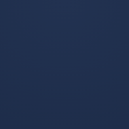
迷不难发现，其实，国际篮球总会FIBA几年前修改业余的进
攻权限规则为24秒，她的原意也是居于加快比赛节奏，改善
沉闷比赛内容等方向所以，假如，你把各方NBA的24秒FIBA
的24秒NCAA的35秒订定要点原意掌握反过来思考不难理
解，这其实也吻合奥运精神更。
三人都是比较擅长扣篮的，但是与前几届参赛者拉文戈登等
相比，他们还是差了点火候球迷们对这样的扣篮大赛简直是
失望透顶，纷纷表示这一届扣篮大赛太水了三名参赛者可能
只需要一轮比赛就能够决出胜负，整个时间也很短暂，这样
看起来，本届全明星赛的几个分项赛可能都会像扣篮大赛一
样，只是简单地走。
这场比赛结束之后，不少球迷都对篮网队教练纳什提出了质
疑，这场比赛简直可以算得上是篮网队最耻辱的一场比赛，