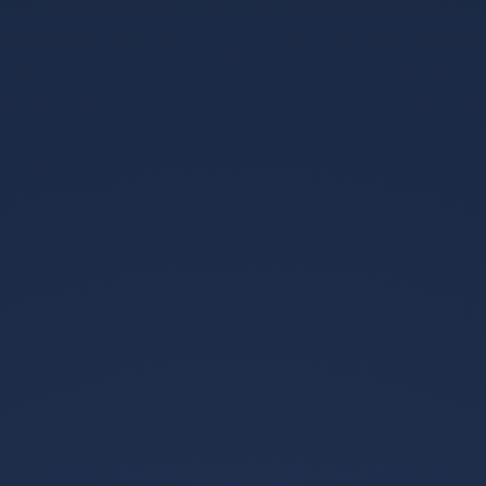
1 比赛时间安排今晚的比赛开始时间为晚上七点整对于双方球
队的球迷来说，这是一个黄金时段，许多观众可以抽出时间
观看比赛，为自己支持的队伍加油助威2 双方实力对比韩国国
家队在亚洲足球界拥有强大的实力，多次在重要赛事中展现
出色的表现而中国国家队近年来也在逐渐进步，两队之间的
比赛往往。
个座位，为球迷们提供了极佳的观赛体验在赛前的新闻发布
会上，中国男足主。