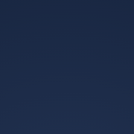
该回复不过来吧，那你就错了，相反的是，长安汽车在汽车
是说几乎有投诉长安汽车都会回复汽车。
车的售后应该很好啊，为什么这么多车主还是选择在了网络
。
复栏，其中就包括了投诉进度、企业回复、车主回复等，而