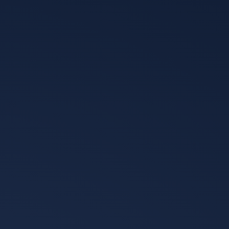
日利亚，努涅斯致命一击与临场调整成就奇迹
标签列表
关注我们
扫一扫关注我们，了解最新精彩内容