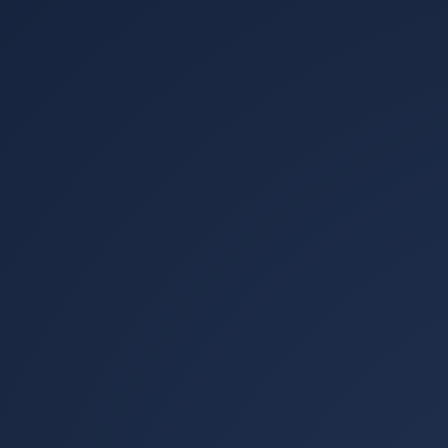
可能有人会认为，投诉案例这么多，长安汽车应
投诉网上对于车主的投诉回复率高达100%，也就
但问题也就来了，回复这么积极，按道理长安汽
维权呢？别急，再看看长安汽车是怎么回复车主的
汽车投诉网在每个投诉页下面，都设置了企业回