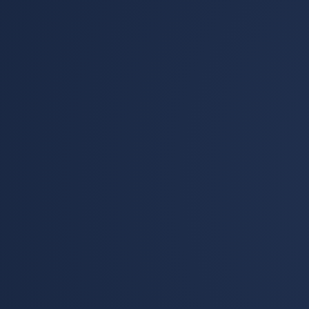
不妨看看长安的回复，几乎都是相同的一句话：“
真诚邀约您到长安服务中心检查，如需帮助，欢迎您拨打
回复。
其实这样的回复按道理来说是没有任何问题，如
怨言，但问题就出在了这里，长安口口声声说帮助
投诉回复率高就可以了吗？
看完上述二宗投诉，还会对长安汽车“说一套做
的投诉回复率高达100%，似乎做到有诉必应，但实
处理态度是非常不满意的。
尽管每次都汽车投诉网都会把投诉反馈到厂商，
通，问题解决”之类的话。其实针对这样的现状，
应，只是安排公关公司与网站联系，公关公司也表