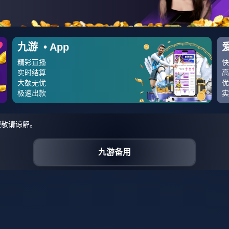
出现了质量问题长安的售后也是惨不忍睹。
长安承诺更换限速器和油门踏板，但后来没有实现承诺。
家会按照三包政策协助用户解决问题。
员拨通了陈先生电话，告知其投诉是没有用的，任何人都管
。
投诉网的数据显示，有关长安汽车的投诉高达3000条，其