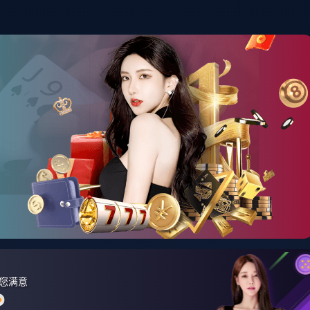
热点
战术解读
深度策划
宁，迎接艰难挑战
：2
里长堤虽然看似十分牢固，却会因为一个小小蚁穴而崩溃的道
大的过程，当存在微小的安全隐患时，如果不给予足够的重视
CS35爱车在重庆长安骏德艾普4S店做了保养之后，可意外的
车身往下陷，回想起如果当时的速度过快，整个车身必将倾斜，后
没把螺丝上紧，人为导致的。王先生要求4S把整个轮胎与轮嗀更
4S店，造成这种不安全的事故。王先生希望长安总部能引起重