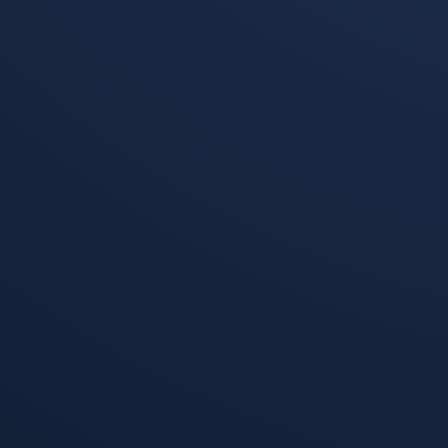
声
1.本站遵循行业规范，任何转载的稿件都会明确标
明
源，不尊重原创的行为开云体育将追究责任；3.作