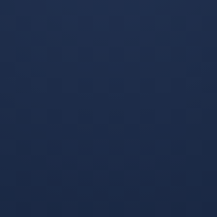
在是令人失望。
路有多么的艰难，连汽车投诉网与长安汽车沟通都如此的艰
已经告诉世人不注重细节而导致很多的失误。显然，长安很