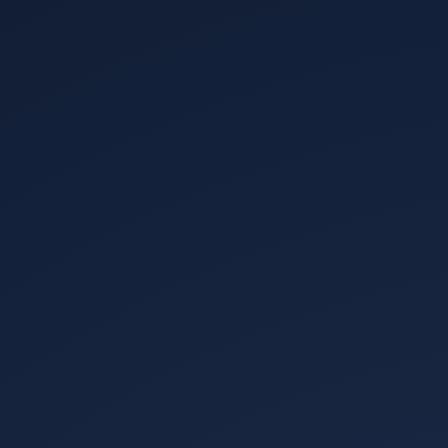
声
1.本站遵循行业规范，任何转载的稿件都会明确标
明
源，不尊重原创的行为开云体育将追究责任；3.作