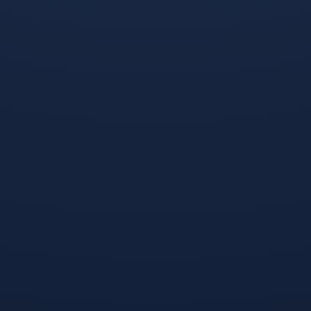
回复
om
回复
回复
ds.cn
回复
W7fqHDJ8KAf 】转错请联系TG:@TrxEm
回复
wqzAJTqSuBWz 】转错请联系TG:@TrxEm
回复
Rd11Fx85joFA 】转错请联系TG:@TrxEm