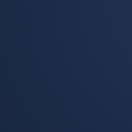
快连VPN官网
发表于 5个月前
听楼主一席话，省我十本书！https://kuailian-pc.
wps官网下载
发表于 5个月前
很多天不上线，一上线就看到这么给力的帖子！https:/
快连VPN
发表于 5个月前
楼主是我最崇拜的人！https://www.kuailian-web
helloworld
发表于 5个月前
楼主是在找骂么？https://www.cc-helloworlds.
helloworld下载
发表于 5个月前
楼上的别说的那么悲观好吧！https://co-hellowo
WPS官网
发表于 5个月前
有内涵！https://w-wps.it.com