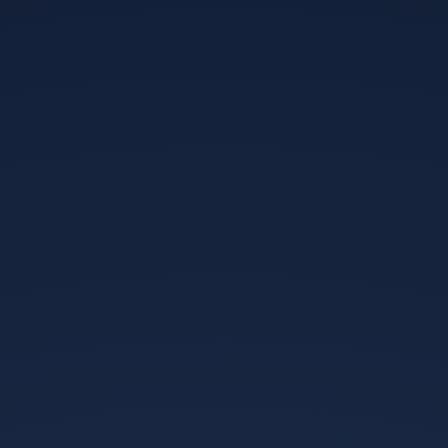
可以去百度分享获取分享代码输入这里。
注作者和来源；2.本站的原创文章，请转载时务必注明文章作者和来
者投稿可能会经我们编辑修改或补充。