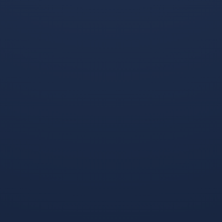
回复
-wps.com.cn
回复
省80%!无视对方有没有U或者是否交易所- 复制地址【TWzHTvfWZrraadP2
手续费转账!TG机器人:@nengliang_robot
回复
回复
.com
回复
回复
ps.it.com