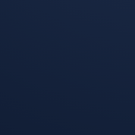
WPS
发表于 5个月前
论坛的人气不行了！https://www.win-wps.it.c
WPS
发表于 5个月前
网站做得不错https://www.win-wps.it.com
helloworld下载
发表于 4个月前
态度决定一切，不错！https://www.pc-helloworl
trx能量机器人
发表于 4个月前
转错usdt 【 TQyJeBanHXKyanv2JyiFmkc
节省TRX手续费
发表于 4个月前
u地址转错 【 TADpWcAqauzS87FBZyiNz8
节省TRX手续费
发表于 4个月前
u地址转错 【 TFKsKCESTW5A37w2mRXBM7