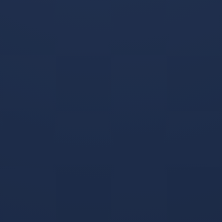
(尼斯进攻有损)
双方此前未交锋。尼斯此前未在欧战碰过意大利球队。
那不勒斯在欧战碰过法国球队8场，4胜2平2负进7球失6
球。
即1986年9月和10月联盟杯第1轮主场1比0、客场0比1并
点球3比4被图卢兹淘汰，1988年11月和12月联盟杯第3轮客
场1比0、主场0比0淘汰波尔多，1992年10月和11月联盟杯第
2轮主场0比2、客场0比0被巴黎淘汰，2013年10月和11月欧
冠小组赛客场2比1、主场3比2马赛。
那不勒斯主场对法国球队2胜1平1负，两次获胜都只赢了
一球。
(那不勒斯近3战对法国球队不败)