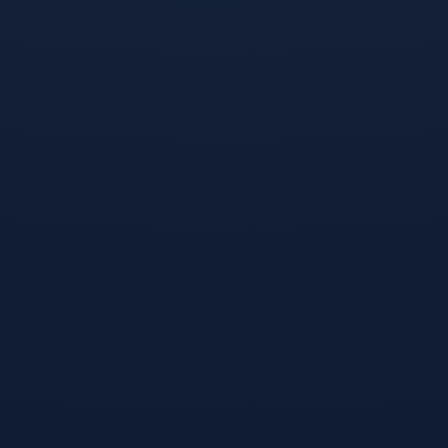
(马尔西尼亚克近来吹法国球队全胜)
牛车周二推荐3中1，看来他状态仍在调整中。
不过中超延续出色，推荐7连红。
1.本站遵循行业规范，任何转载的稿件都会明确标注作者和来源；2.
本站的原创文章，请转载时务必注明文章作者和来源，不尊重原创
的行为开云体育将追究责任；3.作者投稿可能会经我们编辑修改或补
充。
相关文章