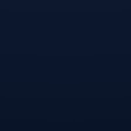
开云体育官网-逆转之夜，哈基米
开云体育官网-铁血与灵蛇，当超
主宰2026世界杯焦点战，奥地利
级雄鹰撕碎东南亚神话，2026世
绝地翻盘瑞士
界杯E组见证奥斯梅恩的王者加冕
发表评论
提交评论