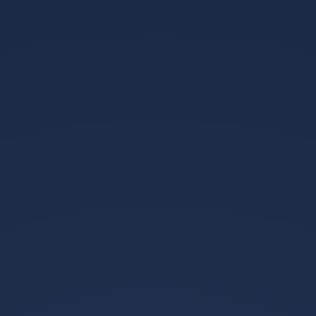
录，3平4负。
(伊斯坦布尔主场刚破荒)
塞维利亚在热身性质的酋长杯连胜莱比锡和阿森纳。
正式比赛近4战只赢了一场，即上赛季西甲最后一轮主场
5比0奥萨苏纳，此前3轮是1平2负。
近2个客场全败，都丢了4球，1比4皇马、2比4马拉加。
(塞维利亚客场接连惨败中)
伊斯坦布尔此前没踢过欧冠，只是在2015-16赛季欧联杯
第2轮资格赛总比分1比4被阿尔克马尔淘汰，上赛季欧联杯第
2轮资格赛主场0比0、客场2比2淘汰里耶卡，在第3轮资格赛
主场1比2、客场0比2被顿涅茨克矿工淘汰。
(伊斯坦布尔欧冠经验欠缺)