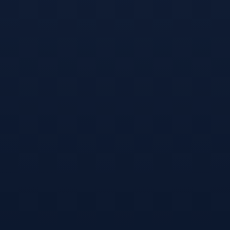
开云APP-独舞2026，当桑巴狂潮
开云体育在线-命运交错于莱茵河
淹没冰原，登贝莱的孤勇照亮A组
畔，2026世界杯F组，德容火热状
唯一答案
态下的罗马尼亚冰与火之战
开云平台-钢铁与烈焰，当多特蒙
开云体育官方网站-冷门与热焰，2
德的纪律碾碎波兰，格列兹曼正将
026世界杯D组，芬兰铁骑碾碎高
艺术燃至沸点
卢雄鸡，费利克斯独舞成神
开云体育登录-罗马城不朽之夜，
开云体育app-2026世界杯E组，越
当逆转成为宿命，姆巴佩用速度撕
南完胜尼日利亚，努涅斯致命一击
裂时间的铁幕
与临场调整成就奇迹