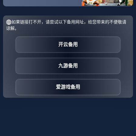
凯尔特人此前踢过6次欧冠附加赛，3次晋级、3次出局，
即上赛季淘汰贝尔谢巴哈普尔、2013-14赛季淘汰卡拉甘迪、
2012-13赛季淘汰赫尔辛堡，2015-16赛季被马尔默淘汰、20
14-15赛季被马里博尔淘汰、2009-10赛季被阿森纳淘汰。
(凯尔特人在附加赛晋级几率仅一半)
罗马尼亚人哈特甘主吹此役。
此前碰过凯尔特人一次，即2016年9月13日欧冠小组赛
客场0比7巴萨。
没吹过哈萨克球队。
(哈特甘哨下凯尔特人曾惨败)
伊斯坦布尔vs塞维利亚