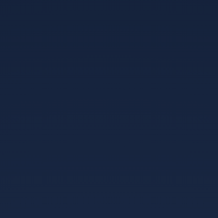
周三015欧冠 开赛时间02:45
塞维利亚原主帅桑保利执教阿根廷国家队，换帅为前塞
尔塔主帅贝里索，引入巴内加、诺利托、纳瓦斯、克亚尔等
强援。
《阿斯报》预计先发阵容
伊斯坦布尔4231：巴巴坎/卡伊卡拉、阿塔马赫、埃普雷
亚努、克利希/埃姆雷、特克德米尔/维斯卡、莫索罗、埃利亚/
阿德巴约
塞维利亚433：里科/默尔卡多、帕雷哈、伦格莱特、埃
斯库德罗/恩宗齐、巴内加、德赫利/科雷亚、雅德尔、诺利托
(塞维利亚新赛季实力大增)