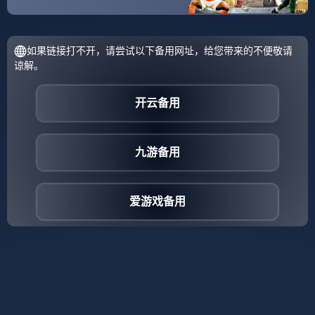
过漫长的比赛，运动员们需要养精蓄锐，以备战接下来。
6、严阵以待的造句如下1新的学期即将开始，学生们严阵以
待，准备迎接新的挑战2凌晨三点，哨兵们严阵以待，准备迎
接新的一天3面对即将到来的考试，我严阵以待，全力以赴4
战士们严阵以待，随时准备为保卫祖国而战斗5清晨，士兵们
严阵以待，准备迎接新的挑战6比赛即将开始，运动员。
7、篮球比赛六年级作文1 在这个星期的星期五，我们学校举
行了一场别开生面的篮球比赛，参赛的队伍有我们五7班和五
3班，比赛时间是下午第三节课 叮铃铃随着一声上课铃，篮球
比赛也开始了 我班的同学们都抬着椅子去操场上观看比赛，
球队队员们整装待发，备战接下来的比赛 嘟随着裁判的哨
声，比赛开始了，我班的。
8、首战将是第三轮的较量，阿森纳将迎来一场严峻的考验这