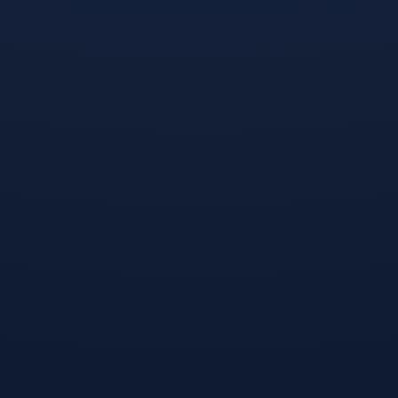
开云体育官网-沙漠风暴中的高卢
开云体育下载-血战东亚之魂，20
利刃，2026世界杯H组，阿联酋战
26世界杯F组生死劫，德国战车险
术压制厄瓜多尔，格列兹曼独舞点
胜日本，C罗上演不老的传奇独舞
亮进攻狂潮
开云官方app入口-冰与火之刃，2
开云体育中国-德黑兰之墙，当库
026世界杯A组生死战，努涅斯绝
尔图瓦成为美利坚的最后一道防
杀冰岛铸就南美铁血传奇
线，2026世界杯G组的唯一剧本
开云官网-宿命之巅，2026世界杯
开云APP-巴格达之夜，2026世界
C组关键战，贝林厄姆携美国完胜
杯的拉什福德时刻，压哨绝杀如何
比利时，铸就唯一不可复制的奇迹
改写足球史诗