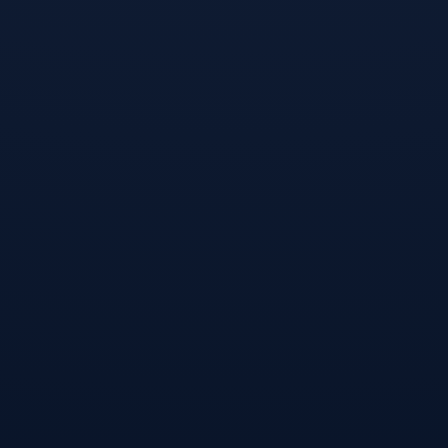
开云体育登录-蓝衣风暴，2026世
开云APP-唯此一战，2026世界杯
界杯G组，意大利以攻守转换的艺
G组，美国如何用新大陆足球在强
术击溃美国，穆西亚拉成最耀眼星
强对话中压服厄瓜多尔，费利克斯
发表评论
辰
独舞定义唯一性时刻