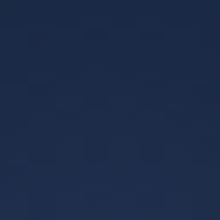
场比赛对于球队至关重要，胜利将是通往下一轮的门票赛
前，主教练将精心策划战术战略，挑选出状态最佳阵容，以
应对即将到来的挑战备战阶段，教练团队将组织球员进行密
集训练，深入分析战术通过研究对手的比赛录像，他们旨在
揭示对手的优势与劣势。
9、世界杯亚洲区预选赛的赛程已经公布，中国队的首个对手
将在下周确定20强赛的第一比赛日，中国队将与伊拉克在阿
联酋迪拜进行对决，比赛定于2024年2月6日11开始第二比赛
日，中国队将在2024年3月26日与中国昆明的球场上迎接澳
大利亚队的挑战第三比赛日，卡塔尔与中国队的比赛将在202
4年6月7日打响。