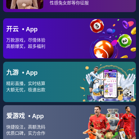
5、5养精蓄锐了一整个冬天，梅花即将绽放她的微笑6他退隐
山林，潜心修炼，希望有朝一日能养精蓄锐，出人头地7为了
能在比赛中有更好的表现，他决定要好好养精蓄锐8经过一周
的休息和调整，球队已经准备好养精蓄锐迎战下一场比赛9经