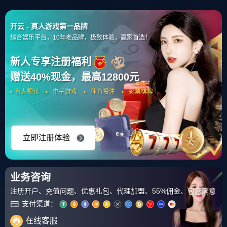
首页
深度策划
正文
开云体育app-精心备战，球队迎接下一场挑战
开云体育
阅读：489
2025-06-29 10:20:15
1、7月29日，AC米兰将在莱科与莱科队进行一场对决，比赛
定于周日晚上1800这将是球队在赛季前的首次公开亮相，期
待他们能以最佳状态迎接挑战紧接着，8月3日，AC米兰将前
往莫斯科，与PSV埃因霍温进行一场较量这场周五的比赛将
考验球队在不同环境下的适应能力随后的8月5日，他们将在
莫斯科再次登场，对手可能是火车头或。
2、中国男子足球队将在下一场比赛中迎战沙特阿拉伯国家足
球队在2026年世界杯预选赛亚洲区18强赛中，国足在C组的
首场比赛中客场对阵日本队，结果以07的比分遭遇了前所未
有的惨败，这是国足历史上最大的单场比分失利经过这场败