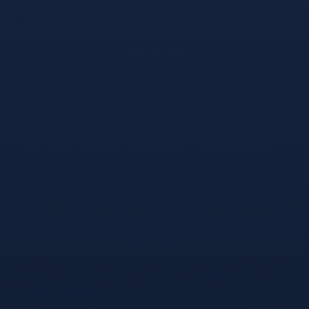
是1-1。
“当我传给他的时候，他跑到我身边就好像说，”对不起，
兄弟，对不起伟大的传球”特克格鲁最近再次重温那天的情
景。如果那天情节反转转换，奥兰多会带着胜利回去，联盟
还是利用2-3-2的格局，魔术有机会在主场夺冠。 “我们本可以
完成这个系列的，”特克格鲁说。我会一直很好奇，如果科特
尼·李完成了绝杀呢？如果奥兰多赢得了这个系列，德怀特·霍
华德将会重建当年的王朝吧？ 76人将会从霍华德有关的四队
交易中获得拜纳姆。安德烈·伊戈达拉可能也不会加入金州勇
士组成死亡五小阵容。整个NBA的局势随着李的上篮不中，
发生了巨大的改变。
译：Healer