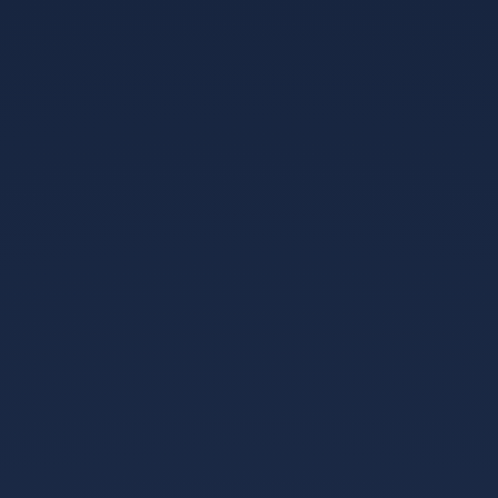
经打过的最好的系列，”邓肯在输掉第七场后说，是德克杀死
了比赛。
迈克尔乔丹的“梦幻脚步”（1991）
当迈克尔-乔丹接到克利夫·莱维斯顿的传球时，就在罚球
线后面，那时他仍然是没有赢得冠军的球员。但在接下来的
三秒钟之后，乔丹将会向世界宣布，1991年的总冠军属于
他，在他右手运球将球移到左手，流畅的完成了整个动作之
后，可以看到球划出一个完美下落的轨迹。这个运动的天赋
和原创性产生了问题——为什么他不扣篮？他怎么停留了这
么久？世界上还有谁能做这个动作，更不用说即兴发挥了。
“梦幻脚步”是由传奇的广播员马尔夫·阿尔伯特想出的一
个完美的形容，完美的慢动作在镜头中被捕捉，标志着乔丹
无敌光环的正式开始。芝加哥继续赢得第二场比赛，并在5场