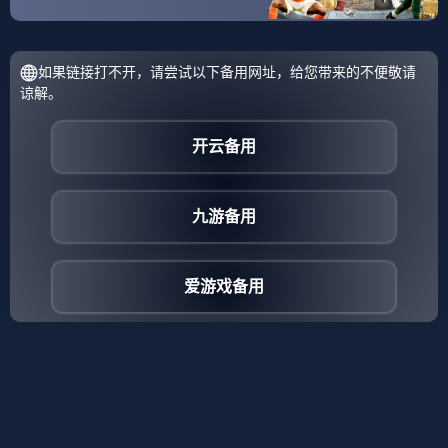
步伐准备上篮，实际上应该是扣篮，普林斯在最后一秒将球
扇出了界外。不像勒布朗那样的盖帽，基于出众的运动能
力，这对普林斯这个盖帽是完美的：起跑，起跳，左手将球
盖出界外。他不仅干净地盖到了球，而且都避开了雷吉米
勒，实在是太不可思议了。而后普林斯止不住惯性冲进了观
众席，雷吉米勒认为，普林斯就像一个战士一样跃起，里弗
斯再次陷入困境。
德克战胜马努（2006）
在NBA历史上的一些伟大的季后赛抢七比赛中，有一些
是以悲剧收场。2006年，经典的小牛对马刺季后赛第二轮比
赛就是如此，当时两支最好的球队一直战斗到最后。当比赛
来到了第7场的时候，圣安东尼奥马刺队回来了，蒂姆邓肯全
场拿下41分。马刺一直顽强战斗，回到了一场本应该输掉的
系列赛中，而且比赛还剩32秒的时候还紧咬比分，呈现了一