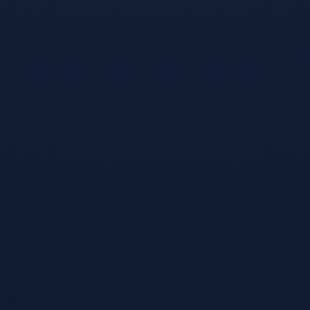
文章来源：SI
转载请注明来自：A8体育
1.本站遵循行业规范，任何转载的稿件都会明确标注作者和来源；2.
本站的原创文章，请转载时务必注明文章作者和来源，不尊重原创
的行为开云体育将追究责任；3.作者投稿可能会经我们编辑修改或补
充。
相关文章
开云体育官网-沙漠风暴中的高卢
开云体育下载-血战东亚之魂，20
利刃，2026世界杯H组，阿联酋战
26世界杯F组生死劫，德国战车险
术压制厄瓜多尔，格列兹曼独舞点
胜日本，C罗上演不老的传奇独舞