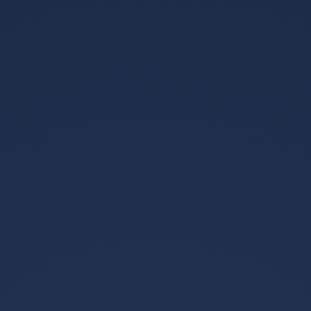
赛”时，我就不自觉的想到这个。由于勒布朗和勇士的超强的
硬实力，这个季后赛并没有接近这个时刻的精彩表现。步行
者落后六分，剩下18.7秒 - 也就是说，“抓住你的外套，我们
可以离开了”。但是，雷吉投中了三分将分差缩短了一半。突
然之间变成了一个人的表演，你可以听到麦迪逊广场花园开
始紧张激烈起来。
然后，场面非常混乱：查尔斯·奥克利找不到任何人接
球，米勒后冲向格雷格安东尼，两人进而产生肢体接触，后
者倒地，更不妙的是，梅森的手中球如同惯性般传了出来安
东尼倒下了，奥克利莫名其妙的把球传给了雷吉米勒。雷吉
控住球，本能地在三分线后面投篮，并从同一个位置投进又
一个三分球。
对刚刚发生的事情来说，步行者对约翰·斯塔克斯的犯规
造成了严重的混乱，这变成了一场焦灼的比赛。斯塔克斯在