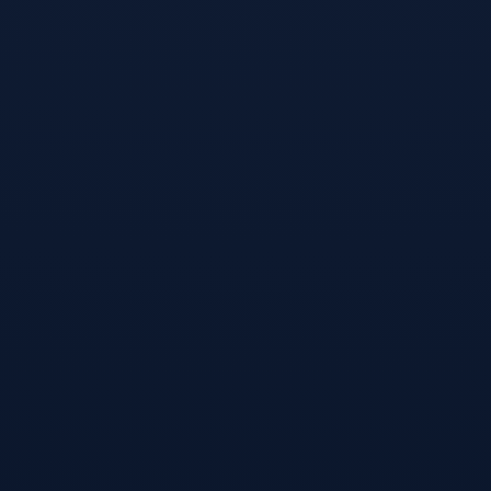
亮进攻狂潮
开云官方app入口-冰与火之刃，2
开云体育中国-德黑兰之墙，当库
026世界杯A组生死战，努涅斯绝
尔图瓦成为美利坚的最后一道防
杀冰岛铸就南美铁血传奇
线，2026世界杯G组的唯一剧本
开云官网-宿命之巅，2026世界杯
开云APP-巴格达之夜，2026世界
C组关键战，贝林厄姆携美国完胜
杯的拉什福德时刻，压哨绝杀如何
比利时，铸就唯一不可复制的奇迹
改写足球史诗