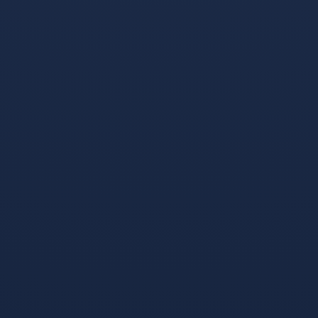
上高尔夫，打一晚上牌，睡觉还睁一只眼的人。
拉里·伯德偷了球（1987）
拉里·伯德始终都是所有时间里凯尔特人队最受欢迎的球
员，而这场比赛会是他最难忘的一幕。对我来说，我第一次
听到的时候十分震惊。这些都来自我的爸爸的感染，他是一
个凯尔特人死忠粉，他看到伯德的抢断真的很激动。他刚开
始大喊大叫，但是在一个很好的方式。这不是愤怒，而是这
是一种纯粹的喜悦。他想出了那个时刻可以找到的最具表现
力的话。所以当有些人看到诅咒是一件坏事，我总是把它与
美好的回忆联系起来。真的是很好的回忆。
德里克·罗斯从未夺得的冠军（2015）
这个时刻是我余生中挥之不去的阴影，芝加哥公牛队的