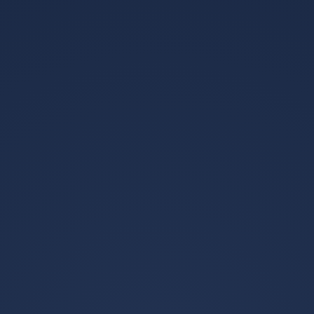
比赛时间2017-09-05 18:00
周二002 澳大利亚VS泰国
亚洲强队澳大利亚目前世界排名第45，亚洲排名第3。澳
大利亚在世预赛B组中4胜4平1负积16分，以净胜球的劣势排
名第3，澳大利亚上轮预选赛客场0-2不敌日本，送对手直接
晋级世界杯，而自己的排名则滑落至第3。
东南亚弱旅泰国现国际足联积243分，排名世界第130
位，上轮预选赛主场1-2不敌伊拉克，主力中场Thitipan Puan
gchan还领到红牌，本场将停赛。
澳大利亚全队总身价3340万欧元，是泰国总身价545万
欧元的6倍还多，竞彩亚盘为本场比赛开出了主让三球/三球半
满水的初盘，后市盘口降至主让三球中高水，虽然泰国已经