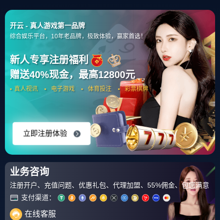
首页
体坛热点
正文
开云体育下载-西班牙国家队：备战世界杯预选赛
开云体育
阅读：345
2025-09-03 10:15:28
欢迎您查阅聊足球帅虎小编为您精心挑选的足球场次，
把足球玩的更透彻，理由更充足；这里发布的全是足彩干
货，总结篇纯个人思路，欢迎反买！
帅虎出品，必是精品
昨天两场全中，实战中把另一场做成了更高的博取，遗
憾黑单。