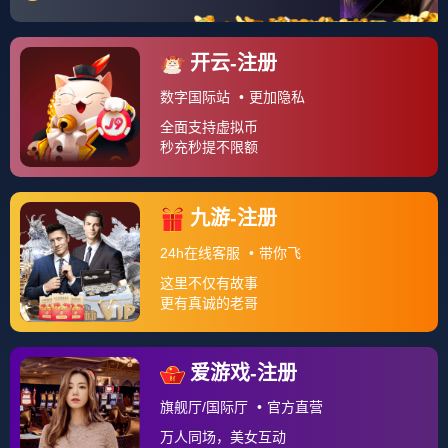
梅赛德斯奔驰车手刘易斯汉密尔顿，出生在英国的普通工薪
家庭8岁开始练习卡丁车，10岁时成为英国卡丁车全国冠军13
岁时，汉密尔顿签约迈凯伦的车手发展计划，成为与F1正式
签约车手，随后夺得雷诺方程式的冠军，欧洲F3年度冠军，
GP2年度冠军2007年22岁汉密尔顿，第一次进入F1赛事，最
终只能以1分之差屈居年度。