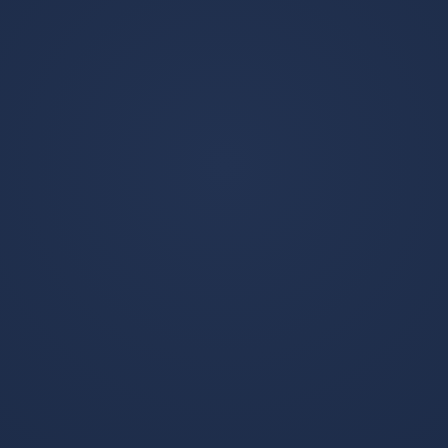
当我们谈论“ATP总决赛力克法网，辛纳关键制胜”时，我们并
非在贬低罗兰·加洛斯的荣光，而是在承认一个事实：
辛纳用
他那无懈可击的关键分表现，为硬地赛季的王冠加冕，并让
其光芒暂时压过了历史悠久的红土之巅。
这一刻，他创造的
不仅是个人荣誉的巅峰,更是一个让传统感到战栗的新时代。