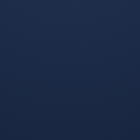
未来的历史学家也许会这样写道：在2024年的冬天，一位来
自意大利的年轻人，在都灵，用他的关键制胜，亲手终结了
红土王朝的最后一个神话，那个神话的名字叫“法网”，而这个
新纪元的名字，叫“辛纳”。
1.本站遵循行业规范，任何转载的稿件都会明确标注作者和来源；2.
本站的原创文章，请转载时务必注明文章作者和来源，不尊重原创
的行为开云体育将追究责任；3.作者投稿可能会经我们编辑修改或补
充。
相关文章