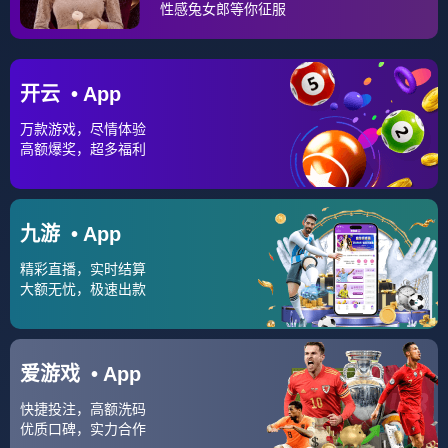
辛纳的关键制胜，不是一记时速240公里的发球，也不是一记
穿越全场的反拍直线，他的制胜，是一种精神层面的暴政，
整个总决赛期间，我们看到的是一位用思想打球的冠军，他
放弃了与纳达尔式“磨王”血战到底的红土执念，转而拥抱了一
种更具现代性的、甚至带有几分冷酷的绝对效率，他对时机
的把控，对体能分配的精密计算，以及对关键分那近乎偏执
的专注，让他像一台完美的机器,在每一刻都比你多思考一
步。
力克法网
，其深层含义在于：辛纳证明了，在一个赛季的终
极舞台上（ATP总决赛），通过击败世界上最好的八位选手
加冕，其含金量正无限逼近甚至在某些方面超越了在罗兰·加
洛斯赢下七场比赛，因为在这里，没有幸运签表，没有弱