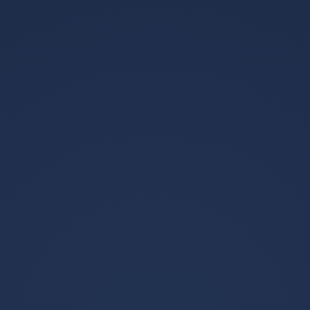
这是一场英超重要赛事，两队目前的积分均落后切尔西1
0分与9分，本轮谁输谁就将退出争冠行列，瓜迪奥拉的曼城
近期战绩糟糕，联赛2连败后只在上轮主场击败实力平平的沃
特福德，暂时保住了欧冠席位，但只领先热刺和曼联3分，领
先优势在缩小；而阿森纳上轮客场输给埃弗顿后联赛14轮不
败记录也被终止，与切尔西的分差也拉大许多，本轮客场挑
战同级别的豪门球队没有胜算可言，两队最近联赛交手5次，
阿森纳没有输过，心理上虽有些许优势，但两队实力都在伯
仲之间，曼城是主场作战，主帅是目前排名世界第一的瓜迪
奥拉，从目前的平/半低水盘来看，盘面优势虽不大，但临场
只要维持目前的盘面，相信曼城主场可保不败。
?周日竞彩029：勒沃库森VS因戈尔斯塔特