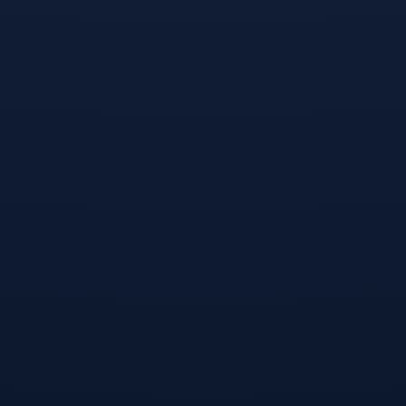
一性
开云APP-扩展思维后的文章标题
开云体育app-北境之光与南美之
韧，2026世界杯H组，瑞典的绝地
一击与格列兹曼的王者宣言
开云体育平台APP-2026生死战，
开云官方app入口-2026世界杯B组
乌兹别克斯坦的黑色闪电与内马尔
生死夜，喀麦隆碾压哥伦比亚，久
的神迹逆转—足球世界的唯一剧本
保建英的致命一击震碎天平