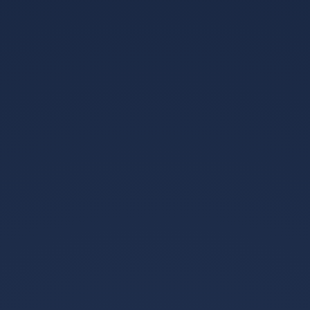
德比战红军胜面大
竞彩分析师
林思文（国家体彩中心认证国家级足彩培训师）
体育经纪人、国家级足彩培训师、浙江经视足彩嘉宾、
浙江体彩网足彩视频讲座嘉宾、钱江晚报足彩思文点胆撰稿
人、杭州体彩中心足彩顾问。 中过多次足彩一等奖，最高奖
金158万元。
?周日竞彩025：曼城VS阿森纳
竞彩推荐：胜平